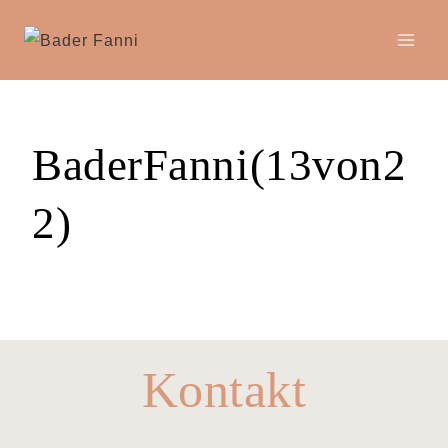
Zum
Inhalt
springen
BaderFanni(13von2
2)
Kontakt